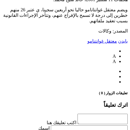
ويضم معتقل غوانتانامو حاليا نحو أربعين سجينا، ي عتبر 26 منهم
خطرين إلى درجة لا تسمح بالإفراج عنهم، وتتأخر الإجراءات القانونية
بسبب تعقيد ملفاتهم.
المصدر: وكالات
بايدن
معتقل غوانتنامو
A
A
تعليقات الزوار ( 0 )
اترك تعليقاً
اكتب تعليقك هنا
اسمك