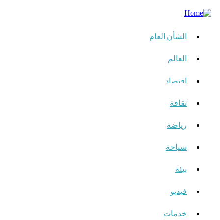
الشأن العام
العالم
اقتصاد
ثقافة
رياضة
سياحة
بيئة
فيديو
خدمات