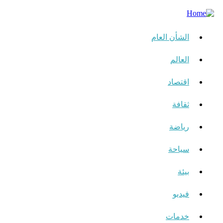
الشأن العام
العالم
اقتصاد
ثقافة
رياضة
سياحة
بيئة
فيديو
خدمات