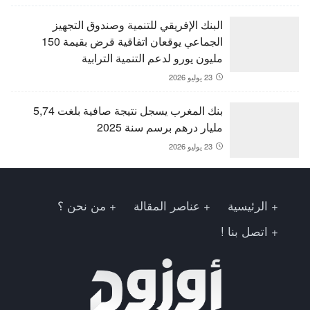
البنك الإفريقي للتنمية وصندوق التجهيز
الجماعي يوقعان اتفاقية قرض بقيمة 150
مليون يورو لدعم التنمية الترابية
23 يوليو 2026
بنك المغرب يسجل نتيجة صافية بلغت 5,74
مليار درهم برسم سنة 2025
23 يوليو 2026
الرئيسية
عناصر المقالة
من نحن ؟
اتصل بنا !