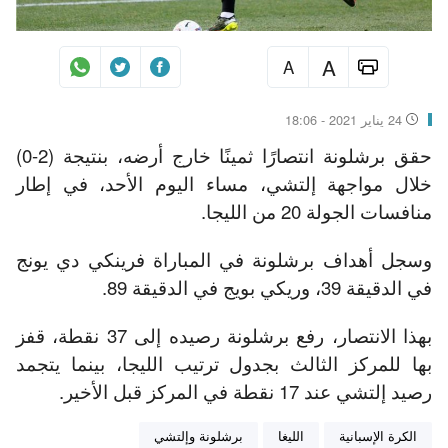
A
A
24 يناير 2021 - 18:06
حقق برشلونة انتصارًا ثمينًا خارج أرضه، بنتيجة (2-0)
خلال مواجهة إلتشي، مساء اليوم الأحد، في إطار
منافسات الجولة 20 من الليجا.
وسجل أهداف برشلونة في المباراة فرينكي دي يونج
في الدقيقة 39، وريكي بويج في الدقيقة 89.
بهذا الانتصار، رفع برشلونة رصيده إلى 37 نقطة، قفز
بها للمركز الثالث بجدول ترتيب الليجا، بينما يتجمد
رصيد إلتشي عند 17 نقطة في المركز قبل الأخير.
الكرة الإسبانية
الليغا
برشلونة وإلتشي