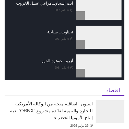
آيت إسحاق..مراعي عسل الخروب
5 يناير 2021
تحناوت.. سياحة
5 يناير 2021
آزرو.. جوهرة الحوز
5 يناير 2021
اقتصاد
العيون.. اتفاقية منحة من الوكالة الأمريكية
للتجارة والتنمية لفائدة مشروع “ORNX” بغية
إنتاج الأمونيا الخضراء
29 يوليو 2026