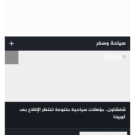
سياحة وسفر
10 مايو 2021
شفشاون.. مؤهلات سياحية متنوعة تنتظر الإقلاع بعد
كورونا