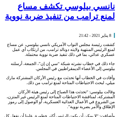
نانسي بيلوسي تكشف مساع
لمنع ترامب من تنفيذ ضربة نووية
8 يناير 2021 - 21:42
كشفت رئيسة مجلس النواب الأمريكي نانسي بيلوسي، عن مساع
لمنع الرئيس المنتهية ولايته دونالد ترامب، من ارتكاب أي عمل
عسكري عدائي، بما في ذلك تنفيذ ضربة نووية محتملة.
جاء ذلك في خطاب نشرته شبكة “سي إن إن”، الجمعة، أرسلته
بيلوسي إلى الأعضاء الديمقراطيين في المجلس.
وأفادت في الخطاب أنها تحدثت مع رئيس الأركان المشتركة مارك
ميلي، لبحث الاحتياطات المتاحة لمنع ترامب من ذلك.
وقالت بيلوسي: “تحدثت هذا الصباح إلى رئيس هيئة الأركان
المشتركة، لمناقشة الاحتياطات المتاحة لمنع الرئيس غير المتزن،
من الشروع في الأعمال العدائية العسكرية، أو الوصول إلى رموز
الإطلاق والأمر بضربة نووية”.
وأضافت: “لا يمكن أن يكون الرئيس أكثر خطورة. علينا أن نفعل كل