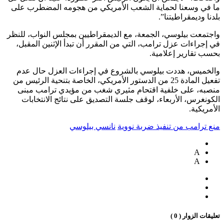
ما في وسعنا لحماية الشعب الأمريكي من هجومه المضطرب على
بلدنا وديمقراطيتنا”.
واجتمعت بيلوسي، الجمعة، مع الديمقراطيين بمجلس النواب، للنظر
في إجراءات عزل ترامب، التي من المقرر أن تبدأ الإثنين المقبل،
بحسب تقارير إعلامية.
والخميس، هددت بيلوسي بالشروع في إجراءات العزل حال عدم
تفعيل المادة 25 من الدستور الأمريكي، الخاصة بتنحية الرئيس من
منصبه، على خلفية اقتحام مثيري شغب من مؤيدي ترامب مبنى
الكونغرس، الأربعاء، لوقف جلسة التصديق على نتائج الانتخابات
الأمريكية.
منع ترامب من تنفيذ ضربة نووية
نانسي بيلوسي
A
A
تعليقات الزوار ( 0 )