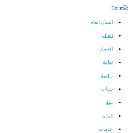
الشأن العام
العالم
اقتصاد
ثقافة
رياضة
سياحة
بيئة
فيديو
خدمات