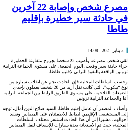
مصرع شخص وإصابة 22 آخرين
في حادثة سير خطيرة بإقليم
طاطا
2 يناير 2021 - 14:08
لقي شخص مصرعه وأصيب 22 شخصا بجروح متفاوتة الخطورة
جراء حادثة سير وقعت، اليوم الجمعة، على مستوى الجماعة الترابية
تزونين الواقعة بالنفوذ الترابي لإقليم طاطا.
وحسب السلطات المحلية فإن الحادث نجم عن انقلاب سيارة من
نوع “بيكوب”، التي كانت تقل أزيد من 20 شخصا يعملون بإحدى
الضيعات الفلاحية، على مستوى الطريق الرابط بين الجماعة الترابية
أقا والجماعة الترابية تزونين.
وأضاف المصدر أن عامل إقليم طاطا، السيد صلاح الدين أمال، توجه
إلى المستشفى الإقليمي لطاطا للاطمئنان على المصابين وتفقد
أحوالهم، مشيرا إلى أن هذا الحادث استنفر مختلف السلطات
المحلية، حيث تم الاستعانة بعدة سيارات للإسعاف لنقل المصابين