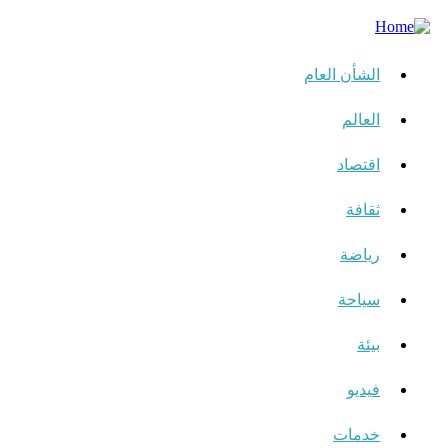
الشأن العام
العالم
اقتصاد
ثقافة
رياضة
سياحة
بيئة
فيديو
خدمات