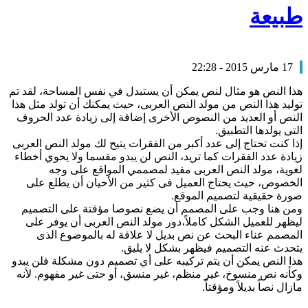
طبيعة
17 مارس 2015 - 22:28
هذا النص هو مثال لنص يمكن أن يستبدل في نفس المساحة، لقد تم
توليد هذا النص من مولد النص العربى، حيث يمكنك أن تولد مثل هذا
النص أو العديد من النصوص الأخرى إضافة إلى زيادة عدد الحروف
التى يولدها التطبيق.
إذا كنت تحتاج إلى عدد أكبر من الفقرات يتيح لك مولد النص العربى
زيادة عدد الفقرات كما تريد، النص لن يبدو مقسما ولا يحوي أخطاء
لغوية، مولد النص العربى مفيد لمصممي المواقع على وجه
الخصوص، حيث يحتاج العميل فى كثير من الأحيان أن يطلع على
صورة حقيقية لتصميم الموقع.
ومن هنا وجب على المصمم أن يضع نصوصا مؤقتة على التصميم
ليظهر للعميل الشكل كاملاً،دور مولد النص العربى أن يوفر على
المصمم عناء البحث عن نص بديل لا علاقة له بالموضوع الذى
يتحدث عنه التصميم فيظهر بشكل لا يليق.
هذا النص يمكن أن يتم تركيبه على أي تصميم دون مشكلة فلن يبدو
وكأنه نص منسوخ، غير منظم، غير منسق، أو حتى غير مفهوم. لأنه
مازال نصاً بديلاً ومؤقتاً.