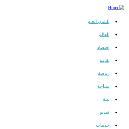
الشأن العام
العالم
اقتصاد
ثقافة
رياضة
سياحة
بيئة
فيديو
خدمات