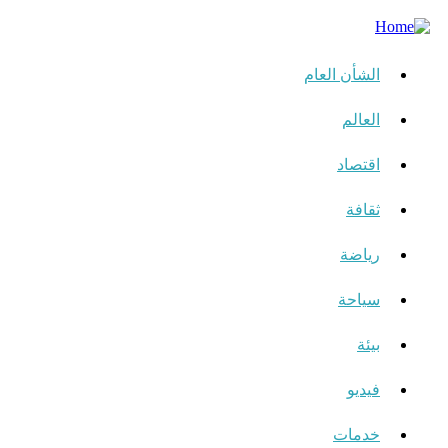
الشأن العام
العالم
اقتصاد
ثقافة
رياضة
سياحة
بيئة
فيديو
خدمات