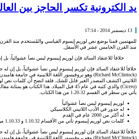
يد الكترونية تكسر الحاجز بين العا
13 ديسمبر 2014 - 17:14
للمهتمين قمنا بوضع نص لوريم إبسوم القياسي والمُستخدم منذ القر
منذ القرن الخامس عشر في الأسفل.
خلافاَ للاعتقاد السائد فإن لوريم إيبسوم ليس نصاَ عشوائياً، بل إن له جذور في الأدب اللاتيني 
يأتي من سطر في القسم 1.20.32 من هذا الكتاب.
لوريم إيبسوم ليس نصاَ عشوائياً
له جذور في الأدب اللاتيني الكلاسيكي
له أكثر من 2000 عام في القدم
كلمات نص لوريم إيبسوم تأتي من الأقسام 1.10.32 و 1.10.33 من كتاب “حول أقاصي الخير والشر”