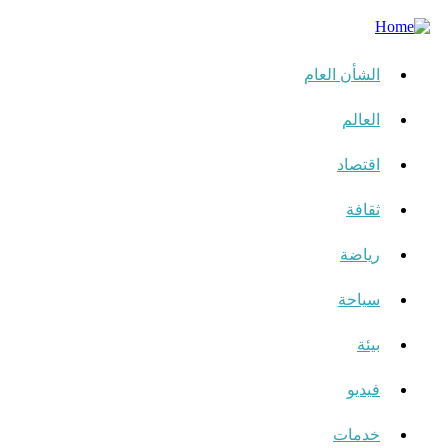
الشأن العام
العالم
اقتصاد
ثقافة
رياضة
سياحة
بيئة
فيديو
خدمات