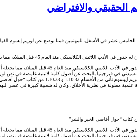
لم الحقيقي والافتراضي
ن الخامس عشر في الأسفل. للمهتمين قمنا بوضع نص لوريم إبسوم الق
الكلاسيكي منذ العام 45 قبل الميلاد، مما يجعله أكثر من 2000 عام في القدم.