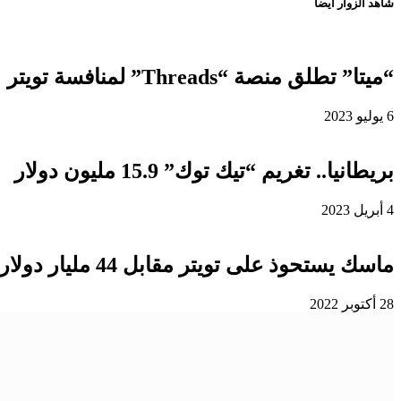
شاهد الزوار ايضا
“ميتا” تطلق منصة “Threads” لمنافسة تويتر
6 يوليو 2023
بريطانيا.. تغريم “تيك توك” 15.9 مليون دولار
4 أبريل 2023
ماسك يستحوذ على تويتر مقابل 44 مليار دولار
28 أكتوبر 2022