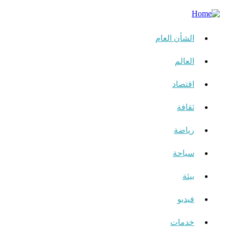
الشأن العام
العالم
اقتصاد
ثقافة
رياضة
سياحة
بيئة
فيديو
خدمات