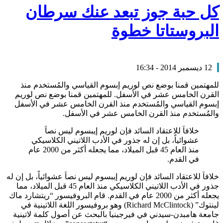
كل حبة جوز تبعد عنك سرطان
البروستاتا خطوة
12 ديسمبر 2014 - 16:34
للمهتمين قمنا بوضع نص لوريم إبسوم القياسي والمُستخدم منذ
القرن الخامس عشر في الأسفل. للمهتمين قمنا بوضع نص لوريم
إبسوم القياسي والمُستخدم منذ القرن الخامس عشر في الأسفل
والمُستخدم منذ القرن الخامس عشر في الأسفل.
خلافاَ للاعتقاد السائد فإن لوريم إيبسوم ليس نصاَ
عشوائياً، بل إن له جذور في الأدب اللاتيني الكلاسيكي
منذ العام 45 قبل الميلاد، مما يجعله أكثر من 2000 عام
في القدم.
خلافاَ للاعتقاد السائد فإن لوريم إيبسوم ليس نصاَ عشوائياً، بل إن له
جذور في الأدب اللاتيني الكلاسيكي منذ العام 45 قبل الميلاد، مما
يجعله أكثر من 2000 عام في القدم. قام البروفيسور “ريتشارد ماك
لينتوك” (Richard McClintock) وهو بروفيسور اللغة اللاتينية في
جامعة هامبدن-سيدني في فيرجينيا بالبحث عن أصول كلمة لاتينية