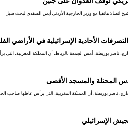
مريكي لوقف العدوان على جنين
يخ اتصالا هاتفيا مع وزير الخارجية الأردني أيمن الصفدي لبحث سبل
تصرفات الأحادية الإسرائيلية في الأراضي الفل
ارج، ناصر بوريطة، أمس الجمعة بالرباط، أن المملكة المغربية، التي ير
دس المحتلة والمسجد الأقصى
خارج، ناصر بوريطة، أن المملكة المغربية، التي يرأس عاهلها صاحب الجل