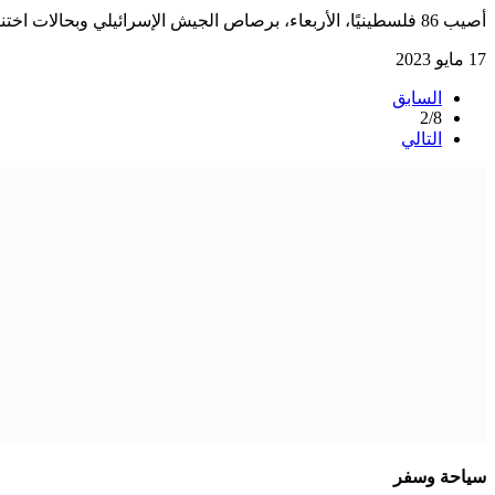
أصيب 86 فلسطينيًا، الأربعاء، برصاص الجيش الإسرائيلي وبحالات اختناق، خلال اقتحام مدينة نابلس شمالي الضفة الغربية. جاء ذلك وفق بيان
17 مايو 2023
السابق
2/8
التالي
سياحة وسفر