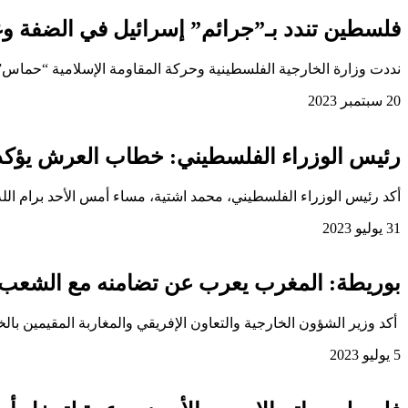
فلسطين تندد بـ”جرائم” إسرائيل في الضفة و
نددت وزارة الخارجية الفلسطينية وحركة المقاومة الإسلامية “حماس”، ا
20 سبتمبر 2023
رئيس الوزراء الفلسطيني: خطاب العرش يؤكد ا
أكد رئيس الوزراء الفلسطيني، محمد اشتية، مساء أمس الأحد برام ال
31 يوليو 2023
بوريطة: المغرب يعرب عن تضامنه مع الشعب 
أكد وزير الشؤون الخارجية والتعاون الإفريقي والمغاربة المقيمين با
5 يوليو 2023