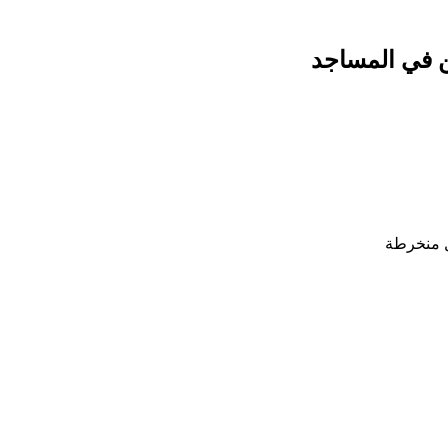
ن في المساجد
ل منخرطة