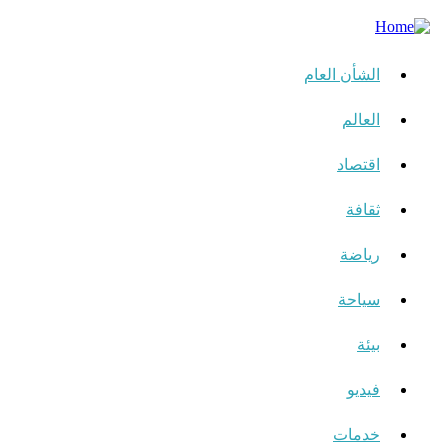
الشأن العام
العالم
اقتصاد
ثقافة
رياضة
سياحة
بيئة
فيديو
خدمات