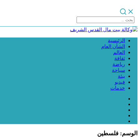
الرئيسية
الشأن العام
العالم
ثقافة
رياضة
سياحة
بيئة
فيديو
خدمات
الوسم:
فلسطين