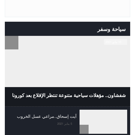
سياحة وسفر
10 مايو 2021
شفشاون.. مؤهلات سياحية متنوعة تنتظر الإقلاع بعد كورونا
آيت إسحاق..مراعي عسل الخروب
5 يناير 2021