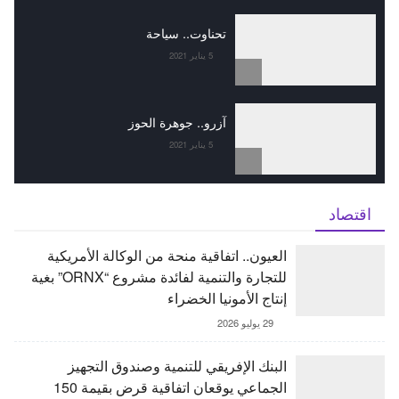
تحناوت.. سياحة
5 يناير 2021
آزرو.. جوهرة الحوز
5 يناير 2021
اقتصاد
العيون.. اتفاقية منحة من الوكالة الأمريكية
للتجارة والتنمية لفائدة مشروع “ORNX” بغية
إنتاج الأمونيا الخضراء
29 يوليو 2026
البنك الإفريقي للتنمية وصندوق التجهيز
الجماعي يوقعان اتفاقية قرض بقيمة 150