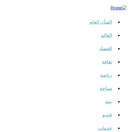
الشأن العام
العالم
اقتصاد
ثقافة
رياضة
سياحة
بيئة
فيديو
خدمات