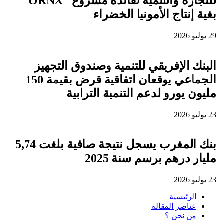
للتجارة والتنمية لفائدة مشروع “ORNX”
بغية إنتاج الأمونيا الخضراء
29 يوليو 2026
البنك الإفريقي للتنمية وصندوق التجهيز
الجماعي يوقعان اتفاقية قرض بقيمة 150
مليون يورو لدعم التنمية الترابية
23 يوليو 2026
بنك المغرب يسجل نتيجة صافية بلغت 5,74
مليار درهم برسم سنة 2025
23 يوليو 2026
الرئيسية
عناصر المقالة
من نحن ؟