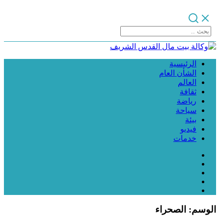
الرئيسية
الشأن العام
العالم
ثقافة
رياضة
سياحة
بيئة
فيديو
خدمات
الوسم:
الصحراء