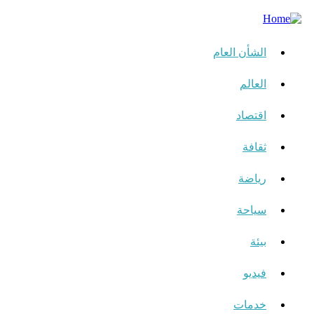
الشأن العام
العالم
اقتصاد
ثقافة
رياضة
سياحة
بيئة
فيديو
خدمات