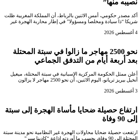
نصيبه منها”
أكد مصدر حكومي، أمس الاثنين بالرباط، أن المملكة المغربية ظلت
شريكا “ذا سيادة ومخلصا ومسؤولا” في إطار محاربة الهجرة غير
4 أغسطس 2026
نحو 2500 مهاجر ما زالوا في سبتة المحتلة
بعد أربعة أيام من التدفق الجماعي
أعلن ممثل الحكومة المركزية الإسبانية في سبتة المحتلة، ميغيل
أنخيل بيريز تريانو، اليوم الاثنين، أن نحو 2500 مهاجر لا يزالون
3 أغسطس 2026
ارتفاع حصيلة ضحايا مأساة الهجرة إلى سبتة
إلى 90 وفاة
ارتفعت حصيلة ضحايا محاولات الهجرة غير النظامية نحو مدينة سبتة
المحتلة إلى 90 وفاة، بحسب ما أوردته إذاعة “كادينا سير”