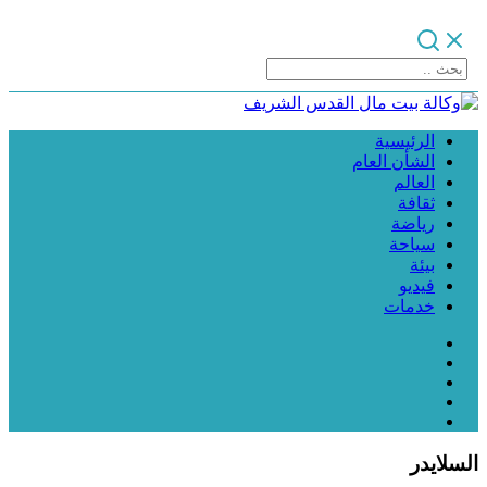
الرئيسية
الشأن العام
العالم
ثقافة
رياضة
سياحة
بيئة
فيديو
خدمات
السلايدر