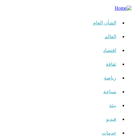
الشأن العام
العالم
اقتصاد
ثقافة
رياضة
سياحة
بيئة
فيديو
خدمات