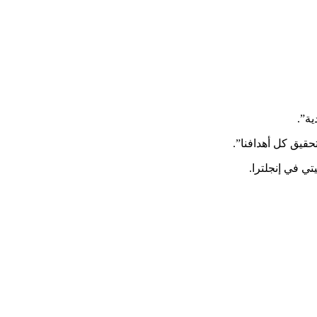
ي في إنجلترا.