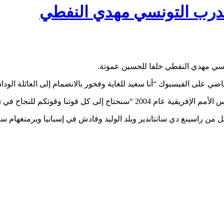
لمدرب التونسي مهدي النفطي
تونسي مهدي النفطي خلفا للحسين عموتة.
وقوتكم للنجاح في تحقيق كل أهدافنا”.
 راسينغ دي سانتاندير وبلد الوليد وقادش في إسبانيا وبرمنغهام سيت