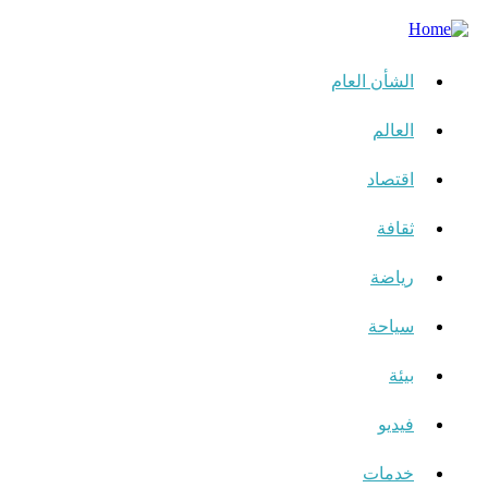
الشأن العام
العالم
اقتصاد
ثقافة
رياضة
سياحة
بيئة
فيديو
خدمات