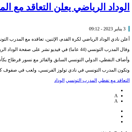
الوداد الرياضي يعلن التعاقد مع ا
3 يناير 2023 - 09:12
أعلن نادي الوداد الرياضي لكرة القدم، الإثنين، تعاقده مع المدرب ال
وقال المدرب التونسي (44 عاما) في فيديو نشر على صفحة الوداد الرياضي على الفيسبوك “أنا سعيد للغاية وفخور بالانضمام إلى العائلة الودادية”.
وأضاف النفطي، الدولي التونسي السابق والفائز مع نسور قرطاج بكأس الأمم الإفريقية عام 2004 “سنحتاج إلى كل قوتنا 
وتكون المدرب التونسي في نادي تولوز الفرنسي، ولعب في صفوف كل من
التعاقد مع نفطي
المدرب التونسي
الوداد
A
A