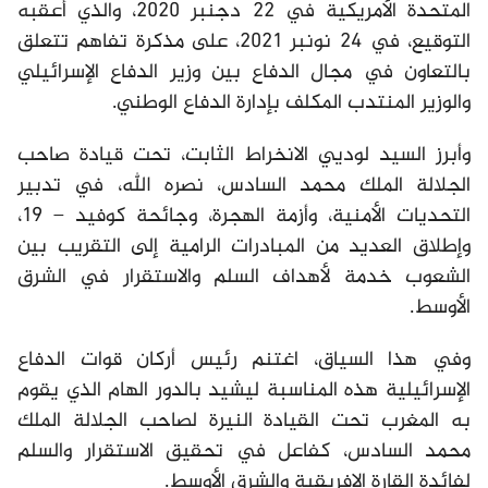
المتحدة الأمريكية في 22 دجنبر 2020، والذي أعقبه
التوقيع، في 24 نونبر 2021، على مذكرة تفاهم تتعلق
بالتعاون في مجال الدفاع بين وزير الدفاع الإسرائيلي
والوزير المنتدب المكلف بإدارة الدفاع الوطني.
وأبرز السيد لوديي الانخراط الثابت، تحت قيادة صاحب
الجلالة الملك محمد السادس، نصره الله، في تدبير
التحديات الأمنية، وأزمة الهجرة، وجائحة كوفيد – 19،
وإطلاق العديد من المبادرات الرامية إلى التقريب بين
الشعوب خدمة لأهداف السلم والاستقرار في الشرق
الأوسط.
وفي هذا السياق، اغتنم رئيس أركان قوات الدفاع
الإسرائيلية هذه المناسبة ليشيد بالدور الهام الذي يقوم
به المغرب تحت القيادة النيرة لصاحب الجلالة الملك
محمد السادس، كفاعل في تحقيق الاستقرار والسلم
لفائدة القارة الإفريقية والشرق الأوسط.