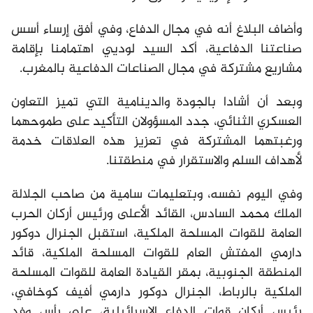
وأضاف البلاغ أنه في مجال الدفاع، وفي أفق إرساء أسس
صناعتنا الدفاعية، أكد السيد لوديي اهتمامنا بإقامة
مشاريع مشتركة في مجال الصناعات الدفاعية بالمغرب.
وبعد أن أشادا بالجودة والدينامية التي تميز التعاون
العسكري الثنائي، جدد المسؤولان التأكيد على طموحهما
ورغبتهما المشتركة في تعزيز هذه العلاقات خدمة
لأهداف السلم والاستقرار في منطقتنا.
وفي اليوم نفسه، وبتعليمات سامية من صاحب الجلالة
الملك محمد السادس، القائد الأعلى ورئيس أركان الحرب
العامة للقوات المسلحة الملكية، استقبل الجنرال دوكور
دارمي المفتش العام للقوات المسلحة الملكية، قائد
المنطقة الجنوبية، بمقر القيادة العامة للقوات المسلحة
الملكية بالرباط، الجنرال دوكور دارمي أفيف كوخافي،
رئيس أركان قوات الدفاع الإسرائيلية، على رأس وفد