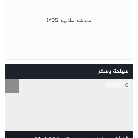
مساحة اعلانية (ADS)
سياحة وسفر
10 مايو 2021