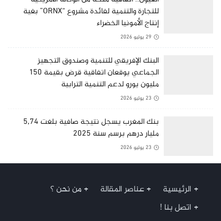
للتجارة والتنمية لفائدة مشروع “ORNX” بغية
إنتاج الأمونيا الخضراء
29 يوليو 2026
البنك الإفريقي للتنمية وصندوق التجهيز
الجماعي يوقعان اتفاقية قرض بقيمة 150
مليون يورو لدعم التنمية الترابية
23 يوليو 2026
بنك المغرب يسجل نتيجة صافية بلغت 5,74
مليار درهم برسم سنة 2025
23 يوليو 2026
الرئيسية
عناصر المقالة
من نحن ؟
اتصل بنا !