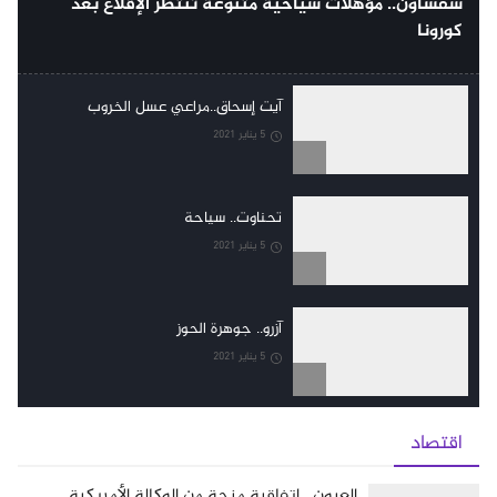
شفشاون.. مؤهلات سياحية متنوعة تنتظر الإقلاع بعد
كورونا
آيت إسحاق..مراعي عسل الخروب
5 يناير 2021
تحناوت.. سياحة
5 يناير 2021
آزرو.. جوهرة الحوز
5 يناير 2021
اقتصاد
العيون.. اتفاقية منحة من الوكالة الأمريكية