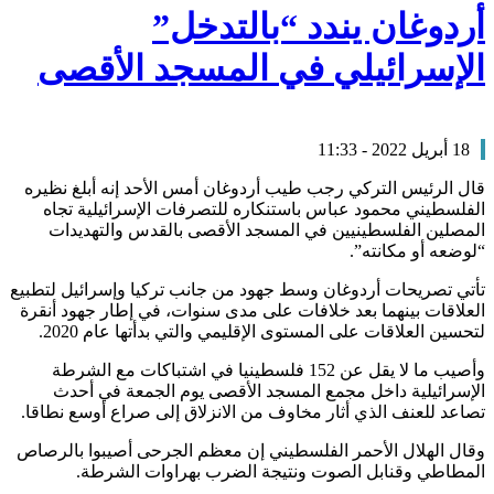
أردوغان يندد “بالتدخل”
الإسرائيلي في المسجد الأقصى
18 أبريل 2022 - 11:33
قال الرئيس التركي رجب طيب أردوغان أمس الأحد إنه أبلغ نظيره
الفلسطيني محمود عباس باستنكاره للتصرفات الإسرائيلية تجاه
المصلين الفلسطينيين في المسجد الأقصى بالقدس والتهديدات
“لوضعه أو مكانته”.
تأتي تصريحات أردوغان وسط جهود من جانب تركيا وإسرائيل لتطبيع
العلاقات بينهما بعد خلافات على مدى سنوات، في إطار جهود أنقرة
لتحسين العلاقات على المستوى الإقليمي والتي بدأتها عام 2020.
وأصيب ما لا يقل عن 152 فلسطينيا في اشتباكات مع الشرطة
الإسرائيلية داخل مجمع المسجد الأقصى يوم الجمعة في أحدث
تصاعد للعنف الذي أثار مخاوف من الانزلاق إلى صراع أوسع نطاقا.
وقال الهلال الأحمر الفلسطيني إن معظم الجرحى أصيبوا بالرصاص
المطاطي وقنابل الصوت ونتيجة الضرب بهراوات الشرطة.