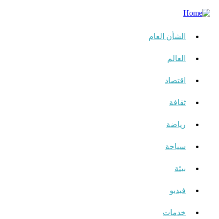
الشأن العام
العالم
اقتصاد
ثقافة
رياضة
سياحة
بيئة
فيديو
خدمات