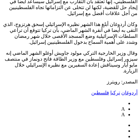
الفلسطيني، إنها تعتقد بأن التقارب مع إسرائيل سيساعد أيضا في
إيجاد حل للقضية، لكنها لن تتخلى عن التزاماتها تجاه الفلسطينيين
من أجل علاقات أفضل مع إسرائيل.
وكان أردوغان أبلغ هذا الشهر نظيره الإسرائيلي إسحق هرتزوج، الذي
التقى به أيضا في أنقرة الشهر الماضي، بأن تركيا تتوقع أن تراعي
السلطات الإسرائيلية وضع المسجد الأقصى خلال شهر رمضان
وشدد على أهمية السماح بدخول الفلسطينيين إسرائيل.
وقال وزير الخارجية التركي مولود جاويش أوغلو الشهر الماضي إنه
سيزور إسرائيل وفلسطين مع وزير الطاقة فاتح دونماز في منتصف
مايو أيار وسيناقش إعادة السفيرين مع نظيره الإسرائيلي خلال
الزيارة.
المصدر: رويترز
أردوغان
تركيا
فلسطين
A
A