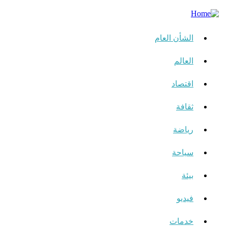
الشأن العام
العالم
اقتصاد
ثقافة
رياضة
سياحة
بيئة
فيديو
خدمات