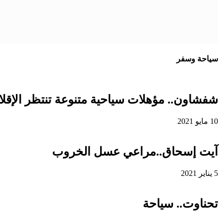
سياحة وسفر
شفشاون.. مؤهلات سياحية متنوعة تنتظر الإقلاع
10 مايو 2021
آيت إسحاق..مراعي عسل الخروب
5 يناير 2021
تحناوت.. سياحة