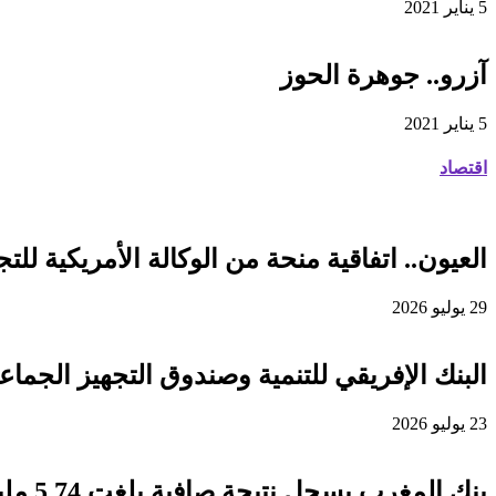
5 يناير 2021
آزرو.. جوهرة الحوز
5 يناير 2021
اقتصاد
العيون.. اتفاقية منحة من الوكالة الأمريكية للتجارة والتنمية لفائدة
29 يوليو 2026
البنك الإفريقي للتنمية وصندوق التجهيز الجماعي يوقعان اتفاقية قرض 
23 يوليو 2026
بنك المغرب يسجل نتيجة صافية بلغت 5,74 مليار درهم برسم سنة 2025