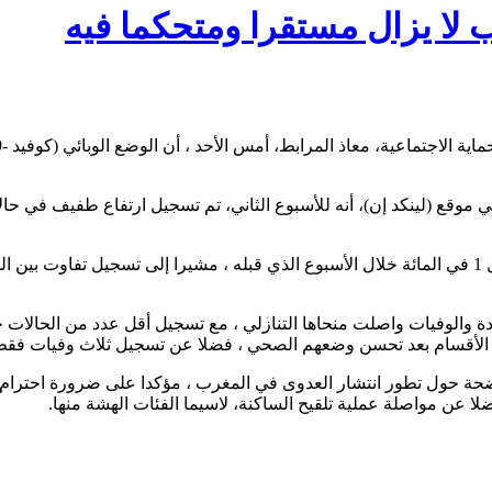
 لا يزال مستقرا ومتحكما فيه
حة حول تطور انتشار العدوى في المغرب ، مؤكدا على ضرورة احترام الت
فضلا عن مواصلة عملية تلقيح الساكنة، لاسيما الفئات الهشة منها.