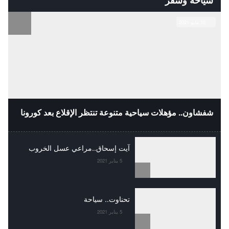
10 مايو 2021
شفشاون.. مؤهلات سياحية متنوعة تنتظر الإقلاع بعد كورونا
آيت إسحاق..مراعي عسل الخروب
5 يناير 2021
تحناوت.. سياحة
5 يناير 2021