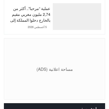
عملية “مرحبا”.. أكثر من
2,74 مليون مغربي مقيم
بالخارج دخلوا المملكة إلى
غاية 3 غشت
5 أغسطس 2026
مساحة اعلانية (ADS)
سياحة وسفر