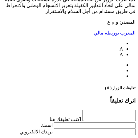
بمالي على اتخاذ التدابير الكفيلة بتعزيز الانسجام الوطني والانخراط
في طريق مستدام من أجل السلام والاستقرار.
المصدر: و م ع
المغرب
بوريطة
مالي
A
A
تعليقات الزوار ( 0 )
اترك تعليقاً
اكتب تعليقك هنا
اسمك
بريدك الالكتروني