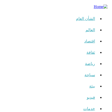
الشأن العام
العالم
اقتصاد
ثقافة
رياضة
سياحة
بيئة
فيديو
خدمات