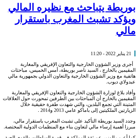
بوريطة يتباحث مع نظيره المالي
ويؤكد تشبث المغرب باستقرار
مالي
21 يناير 2022 - 11:20
أجرى وزير الشؤون الخارجية والتعاون الإفريقي والمغاربة
المقيمين بالخارج ، السيد ناصر بوريطة، أمس الخميس، مباحثات
هاتفية مع وزير الشؤون الخارجية والتعاون الدولي بجمهورية مالي
عبدولاي ديوب.
وأفاد بلاغ لوزارة الشؤون الخارجية والتعاون الإفريقي والمغاربة
المقيمين بالخارج أن المباحثات بين الطرفين تمحورت حول العلاقات
المتينة التي تجمع البلدين، والتي شهدت طفرة حقيقية خلال
الزيارتين الملكيتين إلى باماكو عامي 2013 و2014 .
وجدد السيد بوريطة التأكيد على تشبث المغرب باستقرار مالي،
مبرزا أهمية إرساء مالي لتعاون بناء مع المنظمات الدولية المختصة.
كما أعرب الوزير عن ثقة المملكة في قدرة السلطات والقوى الحية