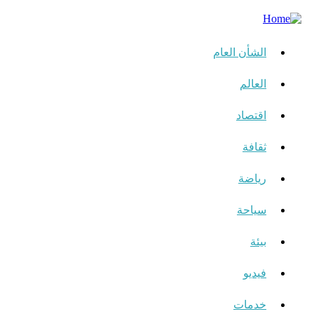
الشأن العام
العالم
اقتصاد
ثقافة
رياضة
سياحة
بيئة
فيديو
خدمات