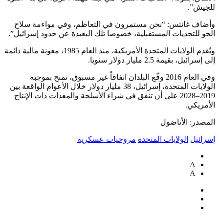
للجيش”.
وأضاف غانتس: “نحن مستمرون في التعاظم، وفي مواءمة سلاح
الجو للتحديات المستقبلية، خصوصا تلك البعيدة عن حدود إسرائيل”.
وتُقدم الولايات المتحدة الأمريكية، منذ العام 1985، معونة مالية دائمة
إلى إسرائيل، بقيمة 2.5 مليار دولار سنويا.
وفي العام 2016 وقّع البلدان اتفاقاً غير مسبوق، تمنح بموجبه
الولايات المتحدة، إسرائيل، 38 مليار دولار خلال الأعوام الواقعة بين
2019–2028 على أن تنفق في شراء الأسلحة والمعدات ذات الإنتاج
الأمريكي.
المصدر: الأناضول
إسرائيل
الولايات المتحدة
مروحيات عسكرية
A
A