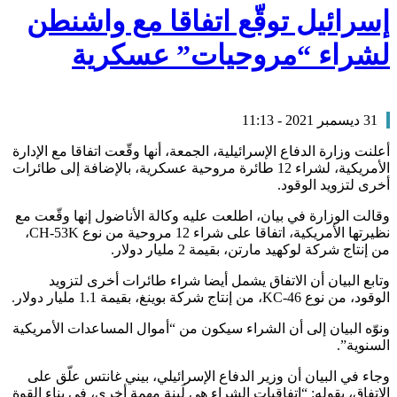
إسرائيل توقّع اتفاقا مع واشنطن
لشراء “مروحيات” عسكرية
31 ديسمبر 2021 - 11:13
أعلنت وزارة الدفاع الإسرائيلية، الجمعة، أنها وقّعت اتفاقا مع الإدارة
الأمريكية، لشراء 12 طائرة مروحية عسكرية، بالإضافة إلى طائرات
أخرى لتزويد الوقود.
وقالت الوزارة في بيان، اطلعت عليه وكالة الأناضول إنها وقّعت مع
نظيرتها الأمريكية، اتفاقا على شراء 12 مروحية من نوع CH-53K،
من إنتاج شركة لوكهيد مارتن، بقيمة 2 مليار دولار.
وتابع البيان أن الاتفاق يشمل أيضا شراء طائرات أخرى لتزويد
الوقود، من نوع KC-46، من إنتاج شركة بوينغ، بقيمة 1.1 مليار دولار.
ونوّه البيان إلى أن الشراء سيكون من “أموال المساعدات الأمريكية
السنوية”.
وجاء في البيان أن وزير الدفاع الإسرائيلي، بيني غانتس علّق على
الاتفاق، بقوله: “اتفاقيات الشراء هي لَبنة مهمة أخرى، في بناء القوة