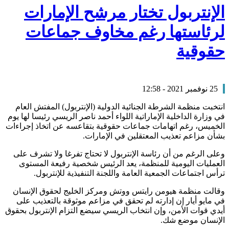
الإنتربول تختار مرشح الإمارات
لرئاستها رغم مخاوف جماعات
حقوقية
25 نوفمبر 2021 - 12:58
انتخبت منظمة الشرطة الجنائية الدولية (الإنتربول) المفتش العام
في وزارة الداخلية الإماراتية اللواء أحمد ناصر الريسي رئيسا لها يوم
الخميس، رغم اتهامات جماعات حقوقية بتقاعسه عن اتخاذ إجراءات
بشأن مزاعم تعذيب المعتقلين في الإمارات.
وعلى الرغم من أن رئاسة الإنتربول لا تحتاج تفرغا ولا تشرف على
العمليات اليومية للمنظمة، يعد الرئيس شخصية رفيعة المستوى
ترأس اجتماعات الجمعية العامة واللجنة التنفيذية للإنتربول.
وقالت منظمة هيومن رايتس ووتش ومركز الخليج لحقوق الإنسان
في مايو أيار إن إدارته لم تحقق في مزاعم موثوقة بالتعذيب على
أيدي قوات الأمن، وإن انتخاب الريسي سيضع التزام الإنتربول بحقوق
الإنسان موضع شك.