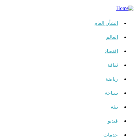
الشأن العام
العالم
اقتصاد
ثقافة
رياضة
سياحة
بيئة
فيديو
خدمات