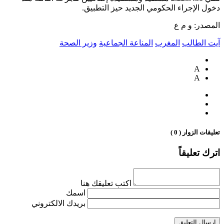
دخول الإجراء الحكومي الجديد حيز التطبيق.
المصدر: و م ع
آيت الطالب
المغرب
المناعة الجماعية
وزير الصحة
A
A
تعليقات الزوار ( 0 )
اترك تعليقاً
اكتب تعليقك هنا
اسمك
بريدك الالكتروني