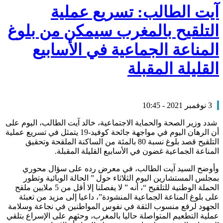
آيت الطالب: تسريع عملية
التلقيح بالمغرب سيمكن من بلوغ
المناعة الجماعية في الأسابيع
القليلة المقبلة
3 نوفمبر 2021 - 10:45
شدد وزير الصحة والحماية الاجتماعية، خالد آيت الطالب، اليوم على
أن الرهان اليوم في مواجهة جائحة كوفيد-19 يتمثل في تسريع عملية
التلقيح قصد بلوغ نسبة 80 بالمئة من الساكنة الملقحة وتحقيق
المناعة الجماعية غضون في الأسابيع القليلة المقبلة.
وأوضح السيد آيت الطالب، في معرض رده على سؤال محوري
بمجلس المستشارين اليوم الثلاثاء حول ” الحالة الوبائية وتطور
الحملة الوطنية للتلقيح “، أنه ” لا يفصلنا إلا أقل من 5 ملايين ملقح
على بلوغ المناعة الجماعية المنشودة”، داعيا إلى مزيد من تعبئة
الجهود لرفع منسوب الثقة في نفوس المواطنين في نجاعة وسلامة
عملية التطعيم المتواصلة حاليا بالمغرب، وحثهم على الإسراع بتلقي