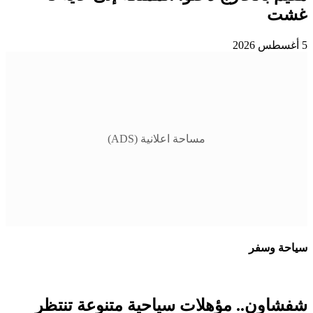
غشت
5 أغسطس 2026
مساحة اعلانية (ADS)
سياحة وسفر
شفشاون.. مؤهلات سياحية متنوعة تنتظر