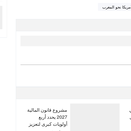
أمريكا نحو المغرب
مشروع قانون المالية
2027 يحدد أربع
أولويات كبرى لتعزيز
التنمية وتوطيد الدولة