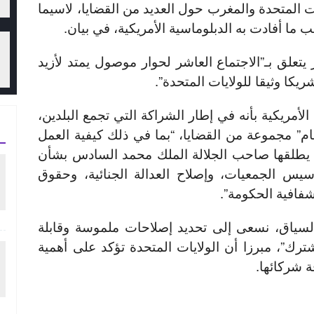
ات المتحدة والمغرب حول العديد من القضايا، لاسيما
ما أفادت به الدبلوماسية الأمريكية، في بيان.
يتعلق بـ”الاجتماع العاشر لحوار موصول يمتد لأزيد
يكا وثيقا للولايات المتحدة”.
أمريكية بأنه في إطار الشراكة التي تجمع البلدين،
م” مجموعة من القضايا، “بما في ذلك كيفية العمل
ي يطلقها صاحب الجلالة الملك محمد السادس بشأن
سيس الجمعيات، وإصلاح العدالة الجنائية، وحقوق
شفافية الحكومة”.
السياق، نسعى إلى تحديد إصلاحات ملموسة وقابلة
شترك”، مبرزا أن الولايات المتحدة تؤكد على أهمية
ة شركائها.