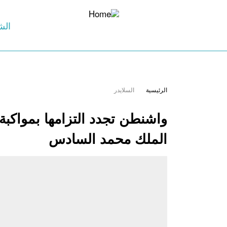
الش
الرئيسية
السلايدر
واشنطن تجدد التزامها بمواكبة 
الملك محمد السادس