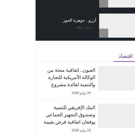
آزرو.. جوهرة الحوز
5 يناير 2021
اقتصاد
العيون.. اتفاقية منحة من
الوكالة الأمريكية للتجارة
والتنمية لفائدة مشروع
“ORNX” بغية إنتاج الأمونيا
29 يوليو 2026
الخضراء
البنك الإفريقي للتنمية
وصندوق التجهيز الجماعي
يوقعان اتفاقية قرض بقيمة
150 مليون يورو لدعم
23 يوليو 2026