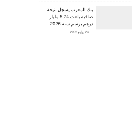
التنمية الترابية
بنك المغرب يسجل نتيجة
صافية بلغت 5,74 مليار
درهم برسم سنة 2025
23 يوليو 2026