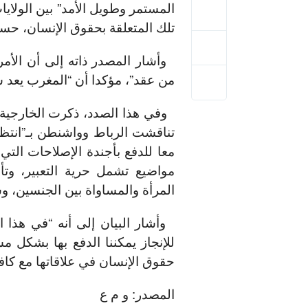
المستمر وطويل الأمد” بين الولاي
تلك المتعلقة بحقوق الإنسان، حسب 
وأشار المصدر ذاته إلى أن الأمر 
من عقد”، مؤكدا أن “المغرب يعد شر
وفي هذا الصدد، ذكرت الخارجية ال
تناقشت الرباط وواشنطن بـ”انتظا
معا للدفع بأجندة الإصلاحات الت
مواضيع تشمل حرية التعبير، وتأ
المرأة والمساواة بين الجنسين، و
وأشار البيان إلى أنه “في هذا 
للإنجاز يمكننا الدفع بها بشكل م
حقوق الإنسان في علاقاتها مع كاف
المصدر: و م ع