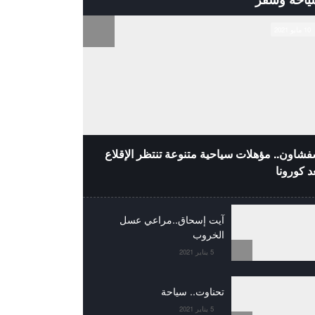
10 مايو 2021
شاون.. مؤهلات سياحية متنوعة تنتظر الإقلاع
د كورونا
آيت إسحاق..مراعي عسل
الخروب
5 يناير 2021
تحناوت.. سياحة
5 يناير 2021