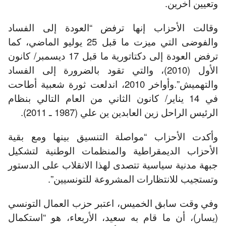
وتعيين آخرين.
وقالت الأحزاب إنها ترفض “العودة إلى الفساد
والفوضى التي ميزت ما قبل 25 يوليو الماضي، كما
ترفض العودة إلى دكتاتورية ما قبل 17 ديسمبر/ كانون
الأول (2010)، والتي تقود بالضرورة إلى الفساد
والتهميش”.وأواخر 2010، اندلعت ثورة شعبية أطاحت
في 14 يناير/ كانون الثاني من العام التالي بنظام
الرئيس الراحل زين العابدين ين علي (1987 ـ 2011).
وأكدت الأحزاب “مواصلة التنسيق بينها ومع بقية
الأحزاب الديمقراطية والمنظمات الوطنية لتشكيل
جبهة مدنية سياسية تتصدى لهذا الانقلاب على الدستور
وتستجيب للانتظارات المشروعة للتونسيين”.
وفي وقت سابق الخميس، اعتبر حزب العمال التونسي
(يسار)، أن ما قام به سعيد، الأربعاء، هو “استكمال