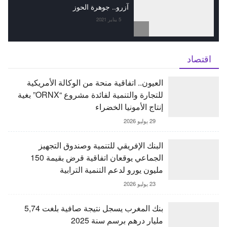
آزرو.. جوهرة الحوز
5 يناير 2021
اقتصاد
العيون.. اتفاقية منحة من الوكالة الأمريكية
للتجارة والتنمية لفائدة مشروع “ORNX” بغية
إنتاج الأمونيا الخضراء
29 يوليو 2026
البنك الإفريقي للتنمية وصندوق التجهيز
الجماعي يوقعان اتفاقية قرض بقيمة 150
مليون يورو لدعم التنمية الترابية
23 يوليو 2026
بنك المغرب يسجل نتيجة صافية بلغت 5,74
مليار درهم برسم سنة 2025