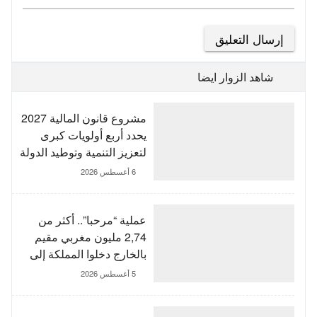
شاهد الزوار ايضا
مشروع قانون المالية 2027
يحدد أربع أولويات كبرى
لتعزيز التنمية وتوطيد الدولة
الاجتماعية
6 أغسطس 2026
عملية “مرحبا”.. أكثر من
2,74 مليون مغربي مقيم
بالخارج دخلوا المملكة إلى
غاية 3 غشت
5 أغسطس 2026