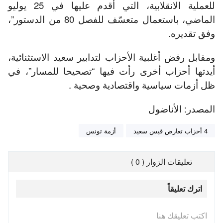
للعملية الانقلابية، التي أقدم عليها في 25 يوليو
الماضي، باستعمال متعسّف للفصل 80 من الدستور”،
وفق تقديره.
ومقابل رفض أغلبية الأحزاب لتدابير سعيد الاستثنائية،
أيدتها أحزاب أخرى رأت فيها “تصحيحا للمسار”، في
ظل أزمات سياسية واقتصادية وصحية .
المصدر: الأناضول
4 أحزاب تعارض قيس سعيد
أزمة تونس
تعليقات الزوار ( 0 )
اترك تعليقاً
اكتب تعليقك هنا