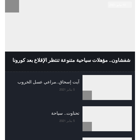
10 مايو 2021
شفشاون.. مؤهلات سياحية متنوعة تنتظر الإقلاع بعد كورونا
آيت إسحاق..مراعي عسل الخروب
5 يناير 2021
تحناوت.. سياحة
5 يناير 2021