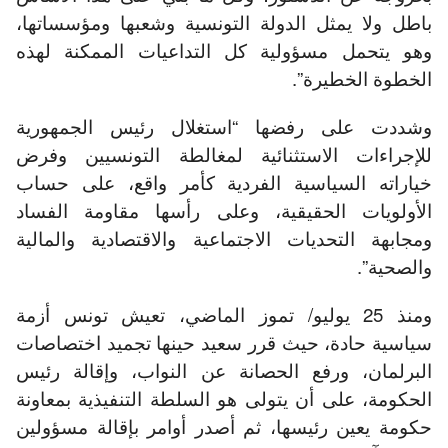
باطل ولا يمثل الدولة التونسية وشعبها ومؤسساتها،
وهو يتحمل مسؤولية كل التداعيات الممكنة لهذه
الخطوة الخطيرة”.
وشددت على رفضها “استغلال رئيس الجمهورية
للإجراءات الاستثنائية لمغالطة التونسيين وفرض
خياراته السياسية الفردية كأمر واقع، على حساب
الأولويات الحقيقية، وعلى رأسها مقاومة الفساد
ومجابهة التحديات الاجتماعية والاقتصادية والمالية
والصحية”.
ومنذ 25 يوليو/ تموز الماضي، تعيش تونس أزمة
سياسية حادة، حيث قرر سعيد حينها تجميد اختصاصات
البرلمان، ورفع الحصانة عن النواب، وإقالة رئيس
الحكومة، على أن يتولى هو السلطة التنفيذية بمعاونة
حكومة يعين رئيسها، ثم أصدر أوامر بإقالة مسؤولين