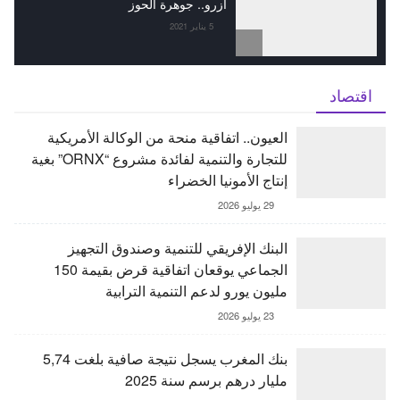
آزرو.. جوهرة الحوز
5 يناير 2021
اقتصاد
العيون.. اتفاقية منحة من الوكالة الأمريكية
للتجارة والتنمية لفائدة مشروع “ORNX” بغية
إنتاج الأمونيا الخضراء
29 يوليو 2026
البنك الإفريقي للتنمية وصندوق التجهيز
الجماعي يوقعان اتفاقية قرض بقيمة 150
مليون يورو لدعم التنمية الترابية
23 يوليو 2026
بنك المغرب يسجل نتيجة صافية بلغت 5,74
مليار درهم برسم سنة 2025