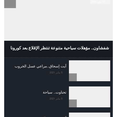
10 مايو 2021
شفشاون.. مؤهلات سياحية متنوعة تنتظر الإقلاع بعد كورونا
آيت إسحاق..مراعي عسل الخروب
5 يناير 2021
تحناوت.. سياحة
5 يناير 2021