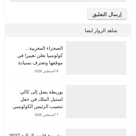
شاهد الزوار ايضا
الصحراء المغربية ..
كولومبيا تعلن تغييرا في
موقفها وتعترف بسيادة
المغرب على صحرائه
8 أغسطس 2026
بوريطة يصل إلى كالي
لتمثيل الملك في حفل
تنصيب الرئيس الكولومبي
الجديد
7 أغسطس 2026
مشروع قانون المالية 2027