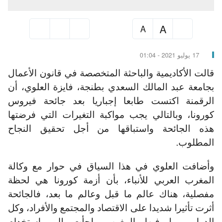
A
A
17 يوليو 2021 - 01:04
قالت الأكاديمية والباحثة المتخصصة في قانون الأعمال
بجامعة عبد المالك السعدي بطنجة، فايزة العلوي، أن
الرقمنة اكتست طابعا إجباريا بعد جائحة فيروس
كورونا، وبالتالي يجب مواكبة التغيرات التي فرضتها
هذه الجائحة واستباقها من أجل تحقيق النجاح
المطلوب.
وأضافت العلوي في هذا السياق في حوار مع وكالة
المغرب العربي للأنباء، بأن أزمة كورونا هي لحظة
مفصلية، هناك عالم ما قبل وعالم ما بعد، فالجائحة
أثرت تأثيرا شديدا على الاقتصاد والمجتمع والأفراد، وكل
الدول، بما فيها المغرب، لجأت إلى استخدام