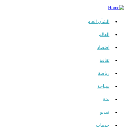
الشأن العام
العالم
اقتصاد
ثقافة
رياضة
سياحة
بيئة
فيديو
خدمات