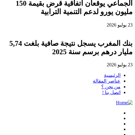
الجماعي يوقعان اتفاقية قرض بقيمة 150
مليون يورو لدعم التنمية الترابية
23 يوليو 2026
بنك المغرب يسجل نتيجة صافية بلغت 5,74
مليار درهم برسم سنة 2025
23 يوليو 2026
الرئيسية
عناصر المقالة
من نحن ؟
اتصل بنا !