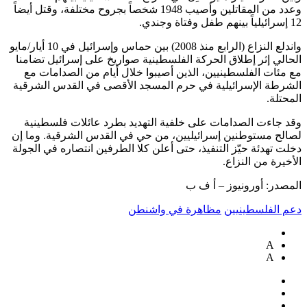
وعدد من المقاتلين وأصيب 1948 شخصاً بجروح مختلفة، وقتل أيضاً
12 إسرائيلياً بينهم طفل وفتاة وجندي.
واندلع النزاع (الرابع منذ 2008) بين حماس وإسرائيل في 10 أيار/مايو
الحالي إثر إطلاق الحركة الفلسطينية صواريخ على إسرائيل تضامنا
مع مئات الفلسطينيين، الذين أصيبوا خلال أيام من الصدامات مع
الشرطة الإسرائيلية في حرم المسجد الأقصى في القدس الشرقية
المحتلة.
وقد جاءت الصدامات على خلفية التهديد بطرد عائلات فلسطينية
لصالح مستوطنين إسرائيليين، من حي في القدس الشرقية. وما إن
دخلت تهدئة حيّز التنفيذ، حتى أعلن كلا الطرفين انتصاره في الجولة
الأخيرة من النزاع.
المصدر: أورونيوز – أ ف ب
دعم الفلسطينيين
مظاهرة في واشنطن
A
A