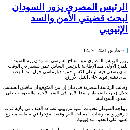
الرئيس المصري يزور السودان
لبحث قضيتي الأمن والسد
الإثيوبي
6 مارس 2021 - 12:39
يزور الرئيس المصري عبد الفتاح السيسي السودان يوم السبت
للمرة الأولى منذ الإطاحة بالرئيس السابق عمر البشير في الوقت
الذي يسعى فيه البلدان لكسر جمود دبلوماسي حول سد النهضة
الذي تبنيه إثيوبيا على النيل الأزرق.
وقالت الرئاسة المصرية في بيان إن من المتوقع أن يناقش السيسي
خلال زيارته للخرطوم أيضا الأمن في البحر الأحمر والتطورات على
الحدود السودانية.
ويواجه السودان تحديات أمنية من بينها تصاعد العنف في ولاية غرب
دارفور والمناوشات المسلحة التي وقعت مؤخرا في منطقة متنازع
عليها على الحدود مع إثيوبيا.
ومصر والسودان هما دولتا مصب نهر النيل حيث تبني إثيوبيا سد