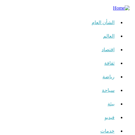
الشأن العام
العالم
اقتصاد
ثقافة
رياضة
سياحة
بيئة
فيديو
خدمات