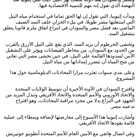
النهضة الذي تقول إنه مهم للتنمية الاقتصادية فيها.
وبدأت إثيوبيا، التي تقول إن لها الحق تماما في استخدام مياه النيل
التي استغلتها مصر طويلا، في ملء الخزان خلف السد الصيف
الماضي بعد فشل مصر والسودان في انتزاع اتفاق ملزم قانونا يتعلق
بتشغيل السد.
وتخشى الخرطوم أن يزيد السد، الذي يقع على النيل الأزرق بالقرب
من الحدود مع السودان، من مخاطر الفيضانات ويؤثر على التشغيل
الآمن لسدودها القائمة على النيل، في حين تخشى مصر التي تعاني
من شح المياه أن تتضرر إمداداتها من مياه النيل.
وعلى مدى سنوات تعثرت مرارا المحادثات الدبلوماسية حول هذا
المشروع.
واقترح السودان في الآونة الأخيرة أن تتوسط الولايات المتحدة
والاتحاد الأوروبي والأمم المتحدة والاتحاد الأفريقي وتبذل المزيد من
الجهود في النزاع بدلا من مجرد مراقبة المحادثات، وهو اقتراح
تدعمه مصر.
وأشارت إثيوبيا هذا الأسبوع إلى معارضتها لإضافة وسطاء إلى عملية
قائمة يقودها الاتحاد الأفريقي.
وفي اتصال هاتفي مع الأمين العام للأمم المتحدة أنطونيو جوتيريش