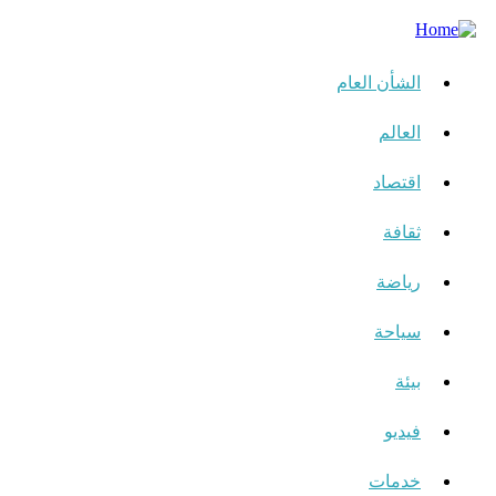
الشأن العام
العالم
اقتصاد
ثقافة
رياضة
سياحة
بيئة
فيديو
خدمات