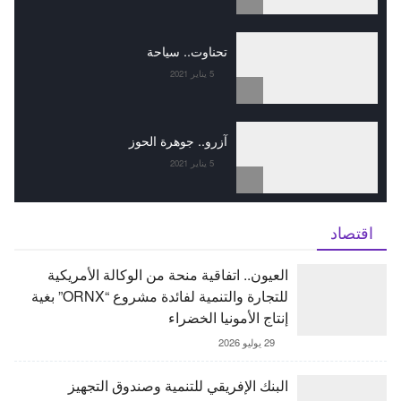
تحناوت.. سياحة
5 يناير 2021
آزرو.. جوهرة الحوز
5 يناير 2021
اقتصاد
العيون.. اتفاقية منحة من الوكالة الأمريكية
للتجارة والتنمية لفائدة مشروع “ORNX” بغية
إنتاج الأمونيا الخضراء
29 يوليو 2026
البنك الإفريقي للتنمية وصندوق التجهيز