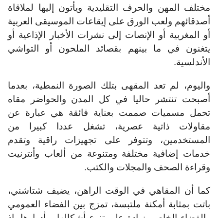
مختلف المهن والحرف التقليدية ويأتون إليها لملاقاة
أصدقائهم ولعب الورق على إيقاعات الموسيقى العربية
أو المغربية أو الإنصات إلى نشرات الأخبار الإذاعية أو
يتغنون في ما بينهم بقصائد الملحون أو التواشي
الأندلسية.
واليوم، لم تعد المقهى بتلك الصورة النمطية، بعدما
أصبحت تنتشر حاليا في كل المدن والحواضر مقاه
تحمل مسميات صممت بعناية فائقة هي عبارة عن
مقاولات ذاتية عصرية، تشغل عددا كبيرا من
المستخدمين، وتتوفر على تجهيزات راقية وتقدم
خدمات إضافية مختلفة ومتنوعة من ألعاب وأنترنيت
وقراءة الصحف والمجلات والكتب.
كما أن المقاهي في الوقت الراهن، يضيف شتاشني،
باتت بمثابة أمكنة ملتبسة، تمزج بين الفضاء العمومي
والفضاء الخاص، زيادة على تنوع أشكالها و أدوارها، إذ