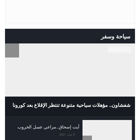
سياحة وسفر
10 مايو 2021
شفشاون.. مؤهلات سياحية متنوعة تنتظر الإقلاع بعد كورونا
آيت إسحاق..مراعي عسل الخروب
5 يناير 2021