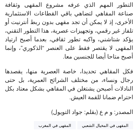
التطور المهم الذي عرفه مشروع المقهى وثقافة
صناعة المقاهي لتضاهي باقي القطاعات الاستثمارية
الأخرى، إذ لا يمكن أن تجد مقهى بدون ربط أنترنيت أو
تلفاز غير رقمي، وتجهيزات عصرية، هذا التطور التقني،
يؤكد شتاشني، واكبه تطور ثقافي، بعدما أصبح ارتياد
المقهى لا يقتصر فقط على العنصر “الذكوري”، وإنما
أصبح متاحا أيضا للجنسين معا.
فكل المقاهي تحديدا، خاصة العصرية منها، يقصدها
رجال ونساء، من مختلف الشرائح العمرية، بل حتى
النادلات أصبحن يشتغلن في المقاهي بشكل معتاد بكل
احترام ضمانا للقمة العيش.
المصدر: و م ع (بقلم: جواد التويول)
المقهى في المخيال الشعبي
المقهى في المغرب