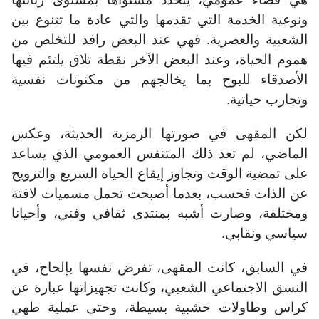
ونوعية الخدمة التي تقدمها والتي عادة ما تتنوع بين
الشعبية والعصرية. فهي عند البعض رافد للتخلص من
هموم الحياة، وعند البعض الآخر نقطة تلاق يلتئم فيها
الأصدقاء للبوح بما يخالجهم من مكنونات نفسية
وتجارب حياتية.
لكن المقهى في صورتها الرمزية الحديثة، وعكس
الماضي، لم تعد ذلك المتنفس العمومي الذي يساعد
على تمضية الوقت وتجاوز إيقاع الحياة السريع والترويح
عن الذات فحسب، بعدما أصبحت تحمل مسميات لافتة
ومختلفة، وصارت أشبه بمنتدى ثقافي وفني، وأحيانا
سياسي ونقابي.
في السابق، كانت المقهى، تفرض نفسها بإلحاح، في
النسق الاجتماعي الشعبي، وكانت تجهيزاتها عبارة عن
كراس وطاولات خشبية بسيطة، وحتى عملية طهي