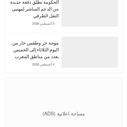
الحكومة تطلق دفعة جديدة
من الدعم المباشر لمهنيي
النقل الطرقي
5 أغسطس 2026
موجة حر وطقس حار من
اليوم الثلاثاء إلى الخميس
بعدد من مناطق المغرب
4 أغسطس 2026
مساحة اعلانية (ADS)