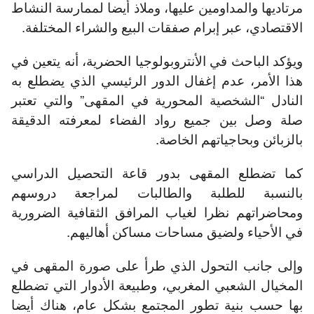
مرتاديها والمداومين عليها، وملاذ أيضا لممارسة النشاط
الاقتصادي، عبر إبرام صفقات البيع والشراء المختلفة.
ويؤكد الباحث في الأنتروبولوجيا الحضرية، أنه يتعين في
هذا الأمر، عدم إغفال الدور الرئيسي الذي يضطلع به
النادل “الشخصية المحورية في المقهى” والتي تعتبر
صلة وصل بين جميع رواد الفضاء لمعرفته الدقيقة
بالزبائن وبحاجياتهم الخاصة.
كما تضطلع المقهى بدور قاعة التحصيل الدراسي
بالنسبة للطلبة والطالبات لمراجعة دروسهم
ومحاضراتهم نظرا لغياب المرافق الثقافية الضرورية
في الأحياء ولضيق مساحات مساكن أهاليهم.
وإلى جانب التحول الذي طرأ على صورة المقهى في
المخيال الشعبي المغربي، وطبيعة الأدوار التي تضطلع
بها حسب بنية تطور المجتمع بشكل عام، هناك أيضا