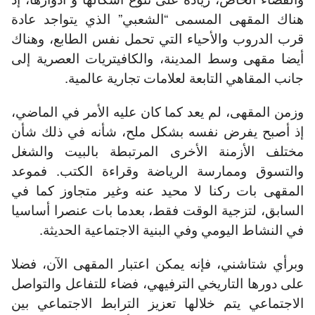
هناك المقهى المسمى “الشعبي” الذي يتواجد عادة
قرب الدروب والأحياء التي تحمل نفس الطابع، وهناك
أيضا مقهى وسط المدينة، والكافيتريات العصرية إلى
جانب المقاهي التابعة لعلامات تجارية عالمية.
وزمن المقهى، لم يعد كما كان عليه الأمر في الماضي،
إذ أصبح يفرض نفسه بشكل ملح، شأنه في ذلك شأن
مختلف الأزمنة الأخرى المرتبطة بالبيت والشغل
والتسوق وممارسة الرياضة وقراءة الكتب. فموعد
المقهى بات ركنا لا محيد عنه وغير متجاوز كما في
السابق، لتزجية الوقت فقط، بعدما بات عنصرا أساسيا
في النشاط اليومي وفي البنية الاجتماعية الحديثة.
وبرأي شتاشني، فإنه يمكن اعتبار المقهى الآن، فضلا
على دورها التاريخي الترفيهي، فضاء للتفاعل والتواصل
الاجتماعي يتم خلالها تعزيز الترابط الاجتماعي بين